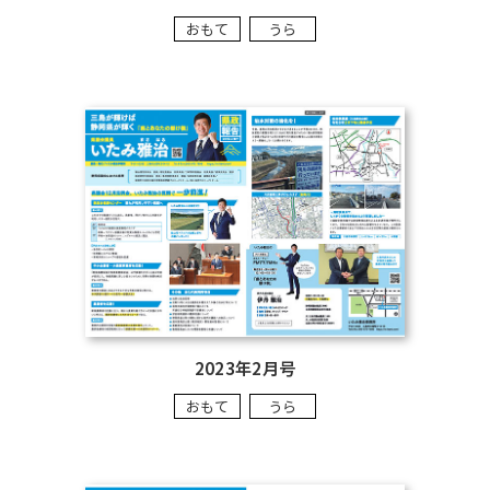
おもて
うら
2023年2月号
おもて
うら