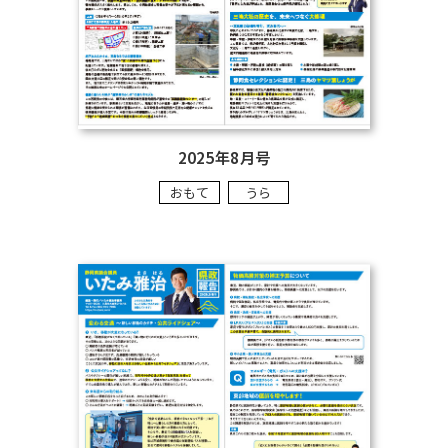
2025年8月号
おもて
うら